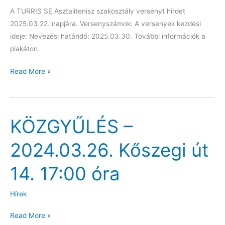
A TURRIS SE Asztalitenisz szakosztály versenyt hirdet
2025.03.22. napjára. Versenyszámok: A versenyek kezdési
ideje: Nevezési határidő: 2025.03.30. További információk a
plakáton.
Tavasz
Read More »
Kupa
Verseny
KÖZGYŰLÉS –
2024.03.26. Kőszegi út
14. 17:00 óra
Hírek
KÖZGYŰLÉS
Read More »