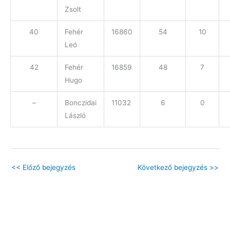
Zsolt
40
Fehér
16860
54
10
Leó
42
Fehér
16859
48
7
Hugo
–
Bonczidai
11032
6
0
László
<<
Előző bejegyzés
Következő bejegyzés
>>