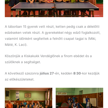
A táborban 15 gyerek vett részt, ketten pedig csak a délelőtti
edzéseken vetek részt. A gyerekekkel négy edző foglalkozott,
valamint időnként segítettek a felnőtt csapat tagjai is (Miki,
Máté, K. Laci).
Köszönjük a Kiskakukk Vendéglőnek a finom ebédet és a
szülőknek a segítséget.
A következő szezonra
július 27
-én, kedden
8:30
-kor kezdjük
az előkészületeket.