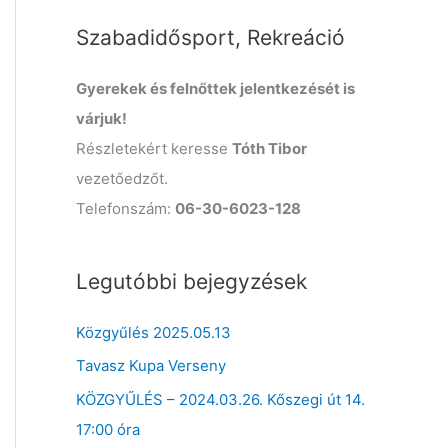
o
Szabadidősport, Rekreáció
r
:
Gyerekek és felnőttek jelentkezését is
várjuk!
Részletekért keresse
Tóth Tibor
vezetőedzőt.
Telefonszám:
06-30-6023-128
Legutóbbi bejegyzések
Közgyűlés 2025.05.13
Tavasz Kupa Verseny
KÖZGYŰLÉS – 2024.03.26. Kőszegi út 14.
17:00 óra