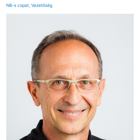
NB-s cspat
,
Vezetőség