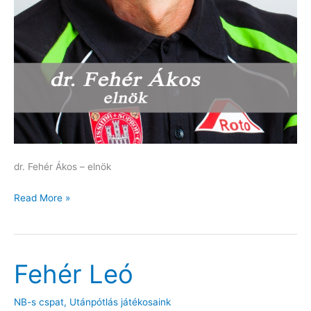
dr. Fehér Ákos – elnök
dr.
Read More »
Fehér
Ákos
–
Fehér Leó
elnök
NB-s cspat
,
Utánpótlás játékosaink