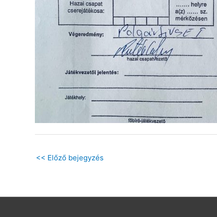
<<
Előző bejegyzés