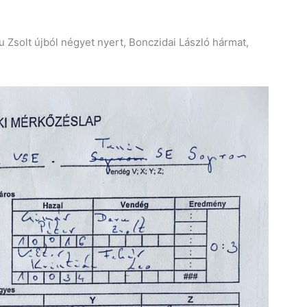
Zsolt újból négyet nyert, Bonczidai László hármat,