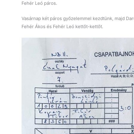
Fehér Leó páros.
Vasárnap két páros győzelemmel kezdtünk, majd Daru 
Fehér Ákos és Fehér Leó kettőt-kettőt.