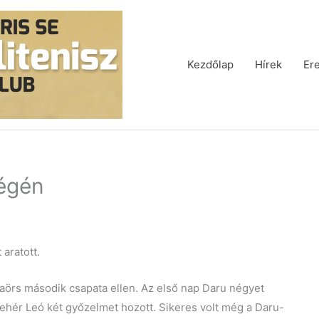
Kezdőlap
Hírek
Er
végén
aratott.
aörs második csapata ellen. Az első nap Daru négyet
ehér Leó két győzelmet hozott. Sikeres volt még a Daru-