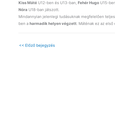
Kiss Máté
U12-ben és U13-ban,
Fehér Hugo
U15-ben
Nóra
U18-ban játszott.
Mindannyian jelenlegi tudásuknak megfelelően teljes
ben a
harmadik helyen végzett
. Máténak ez az első
<<
Előző bejegyzés