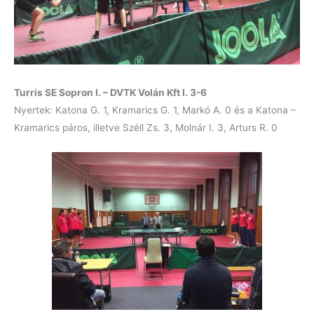
Turris SE Sopron I. – DVTK Volán Kft I. 3-6
Nyertek: Katona G. 1, Kramarics G. 1, Markó A. 0 és a Katona –
Kramarics páros, illetve Széll Zs. 3, Molnár I. 3, Arturs R. 0